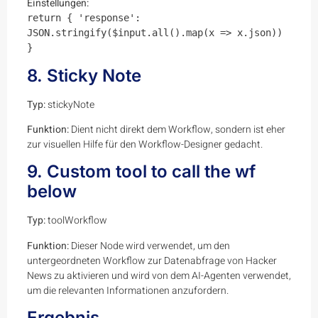
Einstellungen:
return { 'response':
JSON.stringify($input.all().map(x => x.json))
}
8. Sticky Note
Typ:
stickyNote
Funktion:
Dient nicht direkt dem Workflow, sondern ist eher
zur visuellen Hilfe für den Workflow-Designer gedacht.
9. Custom tool to call the wf
below
Typ:
toolWorkflow
Funktion:
Dieser Node wird verwendet, um den
untergeordneten Workflow zur Datenabfrage von Hacker
News zu aktivieren und wird von dem AI-Agenten verwendet,
um die relevanten Informationen anzufordern.
Ergebnis