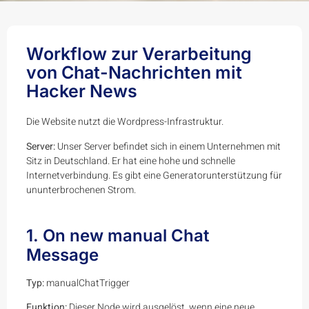
Workflow zur Verarbeitung
von Chat-Nachrichten mit
Hacker News
Die Website nutzt die Wordpress-Infrastruktur.
Server:
Unser Server befindet sich in einem Unternehmen mit
Sitz in Deutschland. Er hat eine hohe und schnelle
Internetverbindung. Es gibt eine Generatorunterstützung für
ununterbrochenen Strom.
1. On new manual Chat
Message
Typ:
manualChatTrigger
Funktion:
Dieser Node wird ausgelöst, wenn eine neue