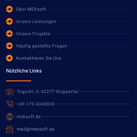
Über MEKsoft
Unsere Leistungen
Unsere Projekte
Häufig gestellte Fragen
Kontaktieren Sie Uns
Nützliche Links
Togostr. 3, 42277 Wuppertal
+49 179 4348800
meksoft.de
mail@meksoft.de