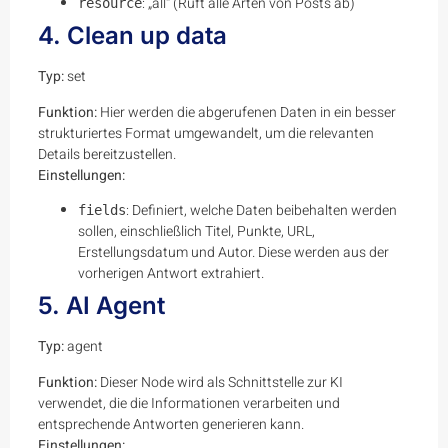
: „all“ (Ruft alle Arten von Posts ab)
resource
4. Clean up data
Typ:
set
Funktion:
Hier werden die abgerufenen Daten in ein besser
strukturiertes Format umgewandelt, um die relevanten
Details bereitzustellen.
Einstellungen:
: Definiert, welche Daten beibehalten werden
fields
sollen, einschließlich Titel, Punkte, URL,
Erstellungsdatum und Autor. Diese werden aus der
vorherigen Antwort extrahiert.
5. AI Agent
Typ:
agent
Funktion:
Dieser Node wird als Schnittstelle zur KI
verwendet, die die Informationen verarbeiten und
entsprechende Antworten generieren kann.
Einstellungen: