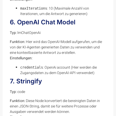
: 10 (Maximale Anzahl von
maxIterations
Iterationen, um die Antwort zu generieren)
6. OpenAI Chat Model
Typ:
lmChatOpenAi
Funktion:
Hier wird das OpenAI-Modell aufgerufen, um die
von der KI-Agenten generierten Daten zu verwenden und
eine kontextbasierte Antwort zu erstellen.
Einstellungen:
: OpenAi account (Hier werden die
credentials
Zugangsdaten zu dem OpenAI-API verwendet)
7. Stringify
Typ:
code
Funktion:
Diese Node konvertiert die bereinigten Daten in
einen JSON-String, damit sie für weitere Prozesse oder
Ausgaben verwendet werden können.