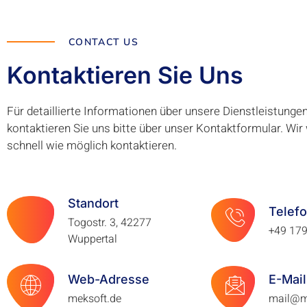
CONTACT US
Kontaktieren Sie Uns
Für detaillierte Informationen über unsere Dienstleistunge
kontaktieren Sie uns bitte über unser Kontaktformular. Wir
schnell wie möglich kontaktieren.
Standort
Telef
Togostr. 3, 42277
+49 17
Wuppertal
Web-Adresse
E-Mai
meksoft.de
mail@m