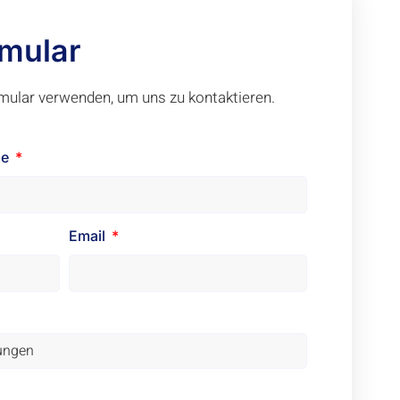
mular
mular verwenden, um uns zu kontaktieren.
me
Email