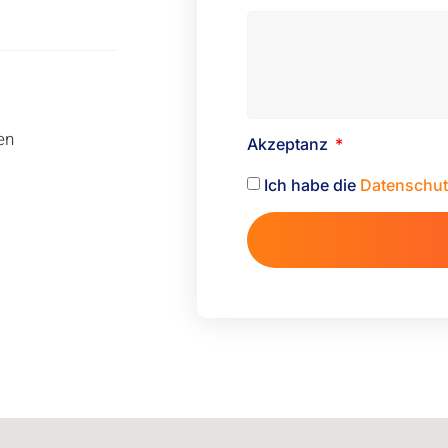
en
Akzeptanz
Ich habe die
Datenschut