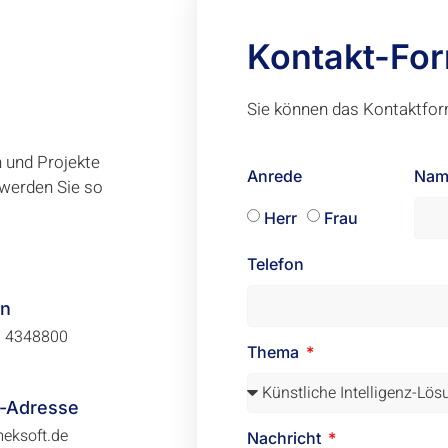
Kontakt-For
Sie können das Kontaktfor
n und Projekte
Na
Anrede
 werden Sie so
Herr
Frau
Telefon
on
9 4348800
Thema
l-Adresse
eksoft.de
Nachricht