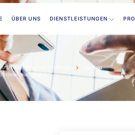
E
ÜBER UNS
DIENSTLEISTUNGEN
PRO
n und Projekte kontaktieren
Home
Kontakt
o schnell wie möglich