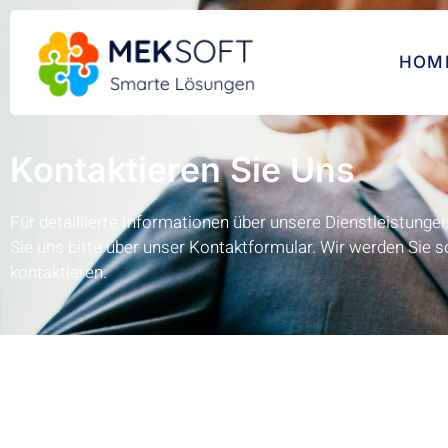
HOM
Kontaktieren Sie Uns
Für detaillierte Informationen über unsere Dienstleistunge
Sie uns bitte über unser Kontaktformular. Wir werden Sie s
kontaktieren.