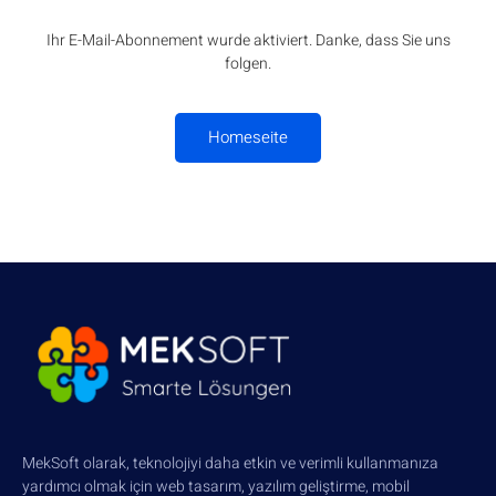
Ihr E-Mail-Abonnement wurde aktiviert. Danke, dass Sie uns
folgen.
Homeseite
MekSoft olarak, teknolojiyi daha etkin ve verimli kullanmanıza
yardımcı olmak için web tasarım, yazılım geliştirme, mobil