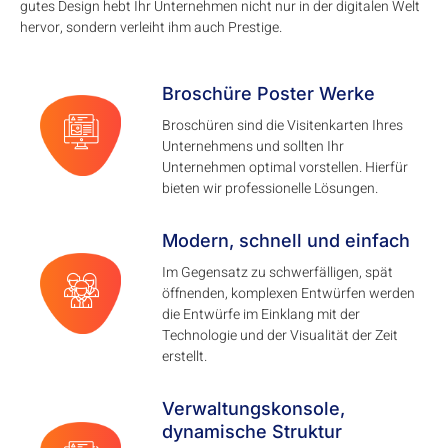
gutes Design hebt Ihr Unternehmen nicht nur in der digitalen Welt
hervor, sondern verleiht ihm auch Prestige.
Broschüre Poster Werke
Broschüren sind die Visitenkarten Ihres
Unternehmens und sollten Ihr
Unternehmen optimal vorstellen. Hierfür
bieten wir professionelle Lösungen.
Modern, schnell und einfach
Im Gegensatz zu schwerfälligen, spät
öffnenden, komplexen Entwürfen werden
die Entwürfe im Einklang mit der
Technologie und der Visualität der Zeit
erstellt.
Verwaltungskonsole,
dynamische Struktur