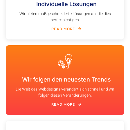
Individuelle Lösungen
Wir bieten maßgeschneiderte Lösungen an, die dies
berücksichtigen.
READ MORE
Wir folgen den neuesten Trends
Die Welt des Webdesigns verändert sich schnell und wir
folgen diesen Veränderungen.
READ MORE