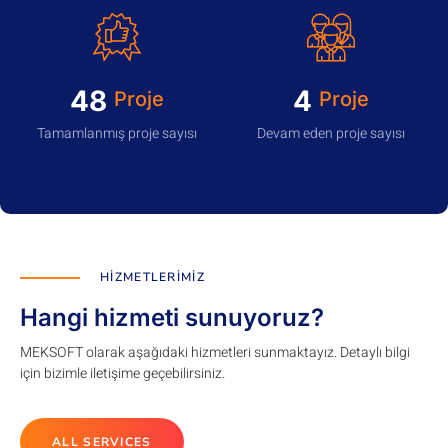
49
4
Proje
Proje
Tamamlanmış proje sayısı
Devam eden proje sayısı
HIZMETLERIMIZ
Hangi hizmeti sunuyoruz?
MEKSOFT olarak aşağıdaki hizmetleri sunmaktayız. Detaylı bilgi
için bizimle iletişime geçebilirsiniz.
ALL SERVICES