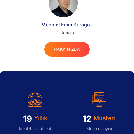
Mehmet Emin Karagöz
Kurucu
HAKKIMIZDA
19
12
Yıllık
Müşteri
Meslek Tecrübesi
Müşteri sayısı