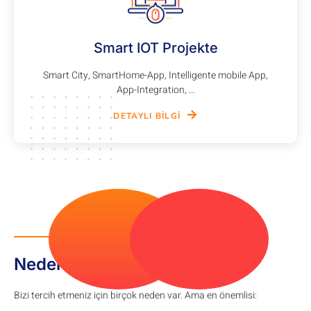
Smart IOT Projekte
Smart City, SmartHome-App, Intelligente mobile App,
App-Integration, ...
DETAYLI BILGI
WHY CHOOSE US
Neden bizi seçmelisiniz?
Bizi tercih etmeniz için birçok neden var. Ama en önemlisi: