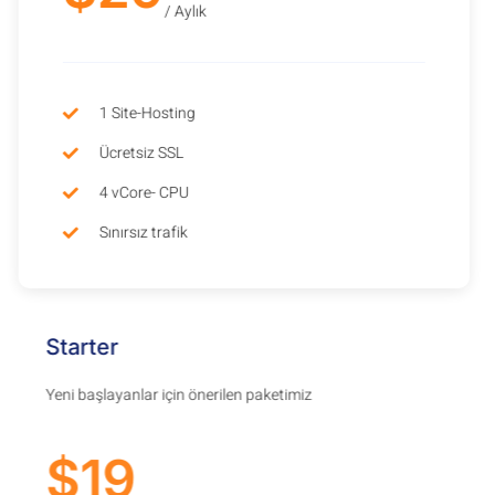
/ Aylık
1 Site-Hosting
Ücretsiz SSL
4 vCore- CPU
Sınırsız trafik
Starter
Yeni başlayanlar için önerilen paketimiz
$19