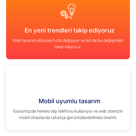
En yeni trendleri takip ediyoruz
Web tasarım dünyası hızla değişiyor ve biz de bu değişimleri
takip ediyoruz.
Mobil uyumlu tasarım
Günümüzde herkes cep telefonu kullanıyor ve web sitenizin
mobil cihazlarda rahatça görüntülenebilmesi önemli.