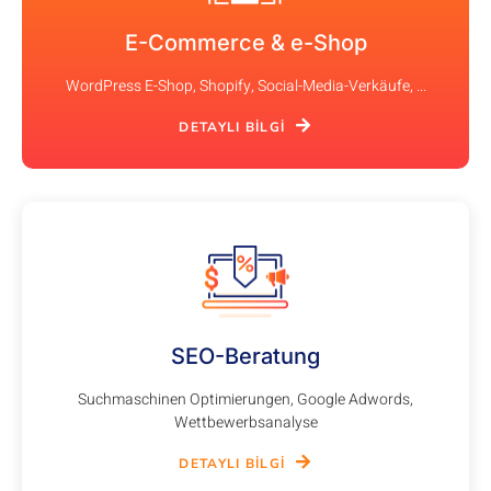
E-Commerce & e-Shop
WordPress E-Shop, Shopify, Social-Media-Verkäufe, ...
DETAYLI BILGI
SEO-Beratung
Suchmaschinen Optimierungen, Google Adwords,
Wettbewerbsanalyse
DETAYLI BILGI