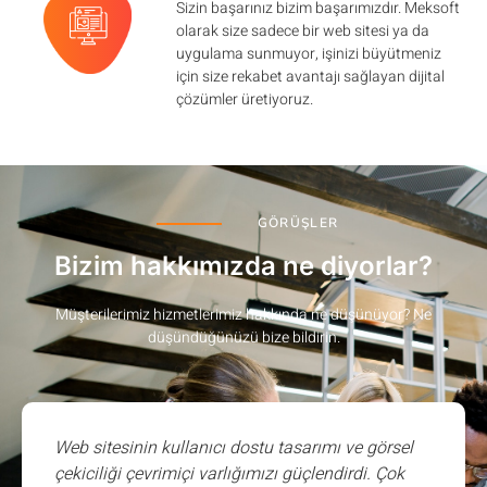
Sizin başarınız bizim başarımızdır. Meksoft
olarak size sadece bir web sitesi ya da
uygulama sunmuyor, işinizi büyütmeniz
için size rekabet avantajı sağlayan dijital
çözümler üretiyoruz.
GÖRÜŞLER
Bizim hakkımızda ne diyorlar?
Müşterilerimiz hizmetlerimiz hakkında ne düşünüyor? Ne
düşündüğünüzü bize bildirin.
Web sitesinin kullanıcı dostu tasarımı ve görsel
çekiciliği çevrimiçi varlığımızı güçlendirdi. Çok