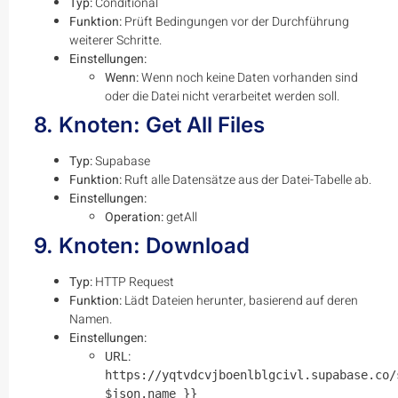
Typ:
Conditional
Funktion:
Prüft Bedingungen vor der Durchführung
weiterer Schritte.
Einstellungen:
Wenn:
Wenn noch keine Daten vorhanden sind
oder die Datei nicht verarbeitet werden soll.
8. Knoten: Get All Files
Typ:
Supabase
Funktion:
Ruft alle Datensätze aus der Datei-Tabelle ab.
Einstellungen:
Operation:
getAll
9. Knoten: Download
Typ:
HTTP Request
Funktion:
Lädt Dateien herunter, basierend auf deren
Namen.
Einstellungen:
URL:
https://yqtvdcvjboenlblgcivl.supabase.co/
$json.name }}