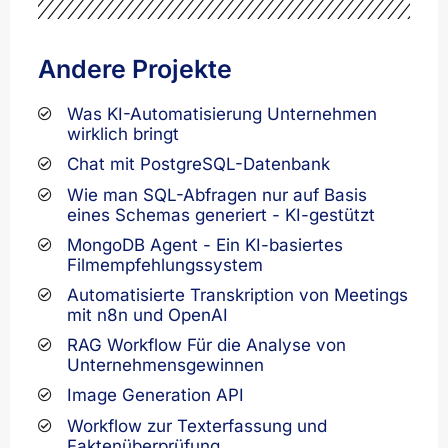
Andere Projekte
Was KI-Automatisierung Unternehmen
wirklich bringt
Chat mit PostgreSQL-Datenbank
Wie man SQL-Abfragen nur auf Basis
eines Schemas generiert - KI-gestützt
MongoDB Agent - Ein KI-basiertes
Filmempfehlungssystem
Automatisierte Transkription von Meetings
mit n8n und OpenAI
RAG Workflow Für die Analyse von
Unternehmensgewinnen
Image Generation API
Workflow zur Texterfassung und
Faktenüberprüfung