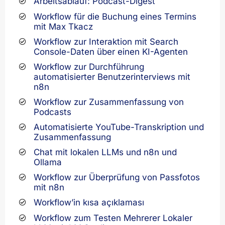
Arbeitsablauf: Podcast-Digest
Workflow für die Buchung eines Termins
mit Max Tkacz
Workflow zur Interaktion mit Search
Console-Daten über einen KI-Agenten
Workflow zur Durchführung
automatisierter Benutzerinterviews mit
n8n
Workflow zur Zusammenfassung von
Podcasts
Automatisierte YouTube-Transkription und
Zusammenfassung
Chat mit lokalen LLMs und n8n und
Ollama
Workflow zur Überprüfung von Passfotos
mit n8n
Workflow’in kısa açıklaması
Workflow zum Testen Mehrerer Lokaler