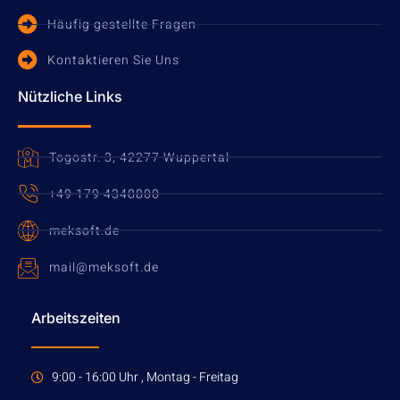
Häufig gestellte Fragen
Kontaktieren Sie Uns
Nützliche Links
Togostr. 3, 42277 Wuppertal
+49 179 4348800
meksoft.de
mail@meksoft.de
Arbeitszeiten
9:00 - 16:00 Uhr , Montag - Freitag