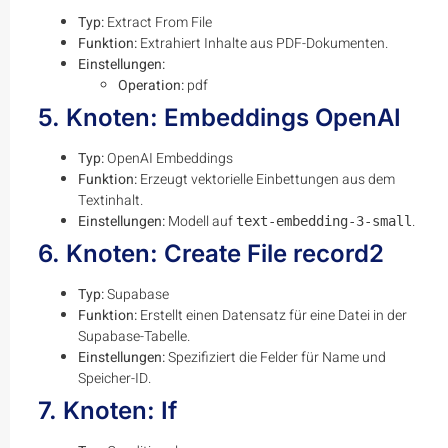
Typ:
Extract From File
Funktion:
Extrahiert Inhalte aus PDF-Dokumenten.
Einstellungen:
Operation:
pdf
5. Knoten: Embeddings OpenAI
Typ:
OpenAI Embeddings
Funktion:
Erzeugt vektorielle Einbettungen aus dem
Textinhalt.
Einstellungen:
Modell auf
.
text-embedding-3-small
6. Knoten: Create File record2
Typ:
Supabase
Funktion:
Erstellt einen Datensatz für eine Datei in der
Supabase-Tabelle.
Einstellungen:
Spezifiziert die Felder für Name und
Speicher-ID.
7. Knoten: If