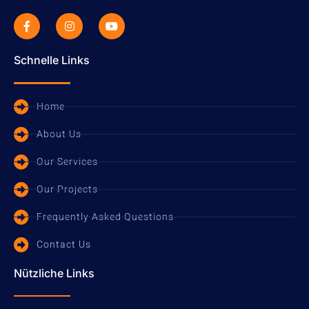
Schnelle Links
Home
About Us
Our Services
Our Projects
Frequently Asked Questions
Contact Us
Nützliche Links