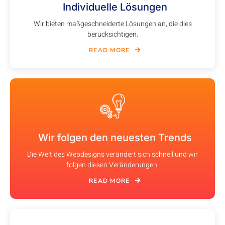
Individuelle Lösungen
Wir bieten maßgeschneiderte Lösungen an, die dies
berücksichtigen.
READ MORE
Wir folgen den neuesten Trends
Die Welt des Webdesigns verändert sich schnell und wir
folgen diesen Veränderungen.
READ MORE