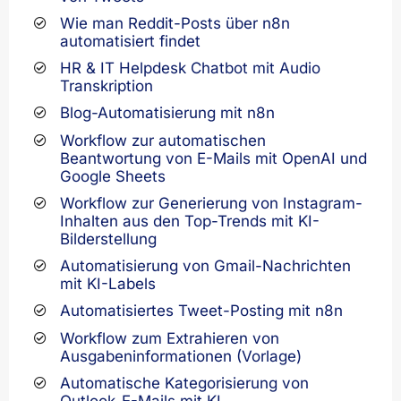
Wie man Reddit-Posts über n8n
automatisiert findet
HR & IT Helpdesk Chatbot mit Audio
Transkription
Blog-Automatisierung mit n8n
Workflow zur automatischen
Beantwortung von E-Mails mit OpenAI und
Google Sheets
Workflow zur Generierung von Instagram-
Inhalten aus den Top-Trends mit KI-
Bilderstellung
Automatisierung von Gmail-Nachrichten
mit KI-Labels
Automatisiertes Tweet-Posting mit n8n
Workflow zum Extrahieren von
Ausgabeninformationen (Vorlage)
Automatische Kategorisierung von
Outlook-E-Mails mit KI