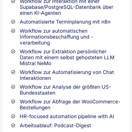
Workflow zur Interaktion mit einer
Supabase/PostgreSQL-Datenbank über
einen KI-Agenten
Automatisierte Terminplanung mit n8n
Workflow zur automatischen
Informationsbeschaffung und -
verarbeitung
Workflow zur Extraktion persönlicher
Daten mit einem selbst gehosteten LLM
Mistral NeMo
Workflow zur Automatisierung von Chat
Interaktionen
Workflow zur Analyse der größten US-
Bundesstaaten
Workflow zur Abfrage der WooCommerce-
Bestellungen
HR-focused automation pipeline with AI
Arbeitsablauf: Podcast-Digest