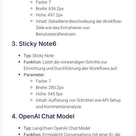
Farbe: 7
Breite: 636.2px
Höhe: 497.2px
Inhalt: Detaillierte Beschreibung der Workflow-
Ziele wie das Extrahieren von
Benutzerpräferenzen.
3. Sticky Note6
Typ:
Sticky Note
Funktion:
Listet die notwendigen Schritte zur
Einrichtung und Durchführung des Workflows auf.
Parameter:
Farbe: 7
Breite: 280.2px
Höhe: 545.9px
Inhalt: Auflistung von Schritten wie API-Setup
und Kommentaranalyse.
4. OpenAI Chat Model
Typ:
LangChain OpenAI Chat Model
Funktion:
Ermöglicht Conversations mit einer KI, die