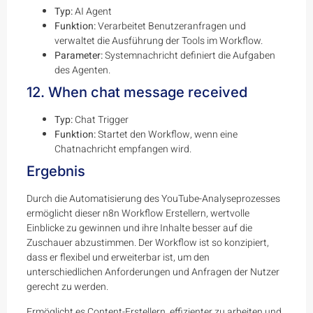
Typ:
AI Agent
Funktion:
Verarbeitet Benutzeranfragen und
verwaltet die Ausführung der Tools im Workflow.
Parameter:
Systemnachricht definiert die Aufgaben
des Agenten.
12. When chat message received
Typ:
Chat Trigger
Funktion:
Startet den Workflow, wenn eine
Chatnachricht empfangen wird.
Ergebnis
Durch die Automatisierung des YouTube-Analyseprozesses
ermöglicht dieser n8n Workflow Erstellern, wertvolle
Einblicke zu gewinnen und ihre Inhalte besser auf die
Zuschauer abzustimmen. Der Workflow ist so konzipiert,
dass er flexibel und erweiterbar ist, um den
unterschiedlichen Anforderungen und Anfragen der Nutzer
gerecht zu werden.
Ermöglicht es Content-Erstellern, effizienter zu arbeiten und