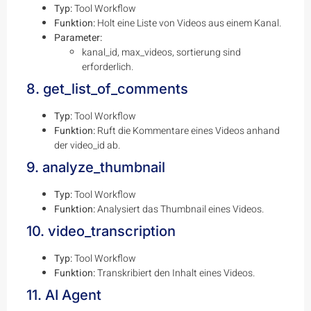
Typ:
Tool Workflow
Funktion:
Holt eine Liste von Videos aus einem Kanal.
Parameter:
kanal_id, max_videos, sortierung sind
erforderlich.
8. get_list_of_comments
Typ:
Tool Workflow
Funktion:
Ruft die Kommentare eines Videos anhand
der video_id ab.
9. analyze_thumbnail
Typ:
Tool Workflow
Funktion:
Analysiert das Thumbnail eines Videos.
10. video_transcription
Typ:
Tool Workflow
Funktion:
Transkribiert den Inhalt eines Videos.
11. AI Agent