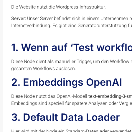
Die Website nutzt die Wordpress-Infrastruktur.
Server:
Unser Server befindet sich in einem Unternehmen mi
Internetverbindung. Es gibt eine Generatorunterstützung f
1. Wenn auf ‘Test workflo
Diese Node dient als manueller Trigger, um den Workflow 
gesamten Workflows auslösen.
2. Embeddings OpenAI
Diese Node nutzt das OpenAI-Modell
text-embedding-3-sm
Embeddings sind speziell für spätere Analysen oder Vergle
3. Default Data Loader
Hier wird mit der Node ein Standard-Datenlader verwendet