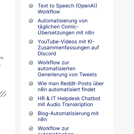
Text to Speech (OpenAI)
Workflow
Automatisierung von
täglichen Comic-
Übersetzungen mit n8n
YouTube-Videos mit KI-
Zusammenfassungen auf
Discord
rn
Workflow zur
u
automatisierten
Generierung von Tweets
Wie man Reddit-Posts über
n8n automatisiert findet
HR & IT Helpdesk Chatbot
mit Audio Transkription
Blog-Automatisierung mit
n8n
Workflow zur