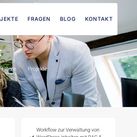
JEKTE
FRAGEN
BLOG
KONTAKT
t
Home
Projekte
e
Workflow zur Verwaltung von