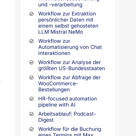
und -verarbeitung
Workflow zur Extraktion
persönlicher Daten mit
einem selbst gehosteten
LLM Mistral NeMo
Workflow zur
Automatisierung von Chat
Interaktionen
Workflow zur Analyse der
größten US-Bundesstaaten
Workflow zur Abfrage der
.
WooCommerce-
Bestellungen
HR-focused automation
pipeline with AI
Arbeitsablauf: Podcast-
Digest
Workflow für die Buchung
eines Termins mit Max