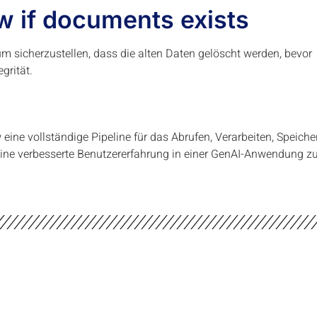
w if documents exists
m sicherzustellen, dass die alten Daten gelöscht werden, bevor
grität.
ne vollständige Pipeline für das Abrufen, Verarbeiten, Speiche
eine verbesserte Benutzererfahrung in einer GenAI-Anwendung z