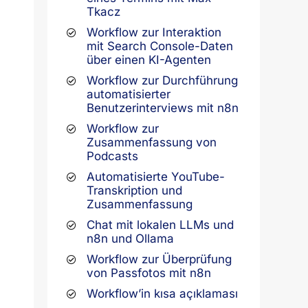
Tkacz
Workflow zur Interaktion
mit Search Console-Daten
über einen KI-Agenten
Workflow zur Durchführung
automatisierter
Benutzerinterviews mit n8n
Workflow zur
Zusammenfassung von
Podcasts
Automatisierte YouTube-
Transkription und
Zusammenfassung
Chat mit lokalen LLMs und
n8n und Ollama
Workflow zur Überprüfung
von Passfotos mit n8n
Workflow’in kısa açıklaması