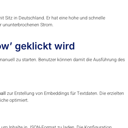
t Sitz in Deutschland. Er hat eine hohe und schnelle
ür ununterbrochenen Strom.
w’ geklickt wird
manuell zu starten. Benutzer können damit die Ausführung des
all
zur Erstellung von Embeddings für Textdaten. Die erzielten
iche optimiert.
, um Inhalte in JSON-Format zu laden. Die Konfiguration