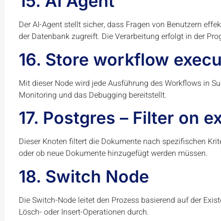
15. AI Agent
Der AI-Agent stellt sicher, dass Fragen von Benutzern effe
der Datenbank zugreift. Die Verarbeitung erfolgt in der Pr
16. Store workflow execu
Mit dieser Node wird jede Ausführung des Workflows in Su
Monitoring und das Debugging bereitstellt.
17. Postgres – Filter on 
Dieser Knoten filtert die Dokumente nach spezifischen Kriter
oder ob neue Dokumente hinzugefügt werden müssen.
18. Switch Node
Die Switch-Node leitet den Prozess basierend auf der Ex
Lösch- oder Insert-Operationen durch.