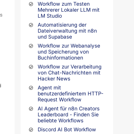
Workflow zum Testen
Mehrerer Lokaler LLM mit
us
LM Studio
Automatisierung der
Dateiverwaltung mit n8n
und Supabase
Workflow zur Webanalyse
und Speicherung von
Buchinformationen
Workflow zur Verarbeitung
von Chat-Nachrichten mit
Hacker News
d
Agent mit
benutzerdefiniertem HTTP-
Request Workflow
AI Agent für n8n Creators
Leaderboard - Finden Sie
beliebte Workflows
Discord AI Bot Workflow