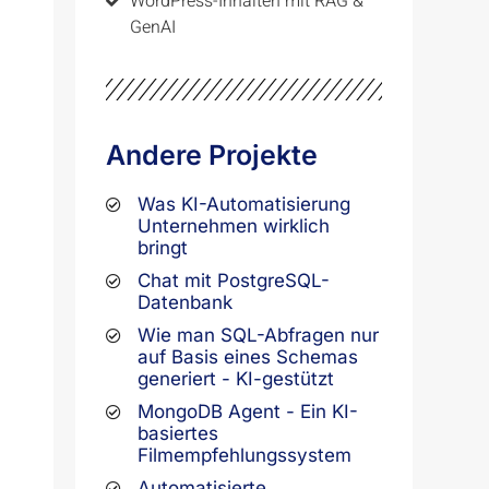
WordPress-Inhalten mit RAG &
GenAI
Andere Projekte
Was KI-Automatisierung
Unternehmen wirklich
bringt
Chat mit PostgreSQL-
Datenbank
Wie man SQL-Abfragen nur
auf Basis eines Schemas
generiert - KI-gestützt
MongoDB Agent - Ein KI-
basiertes
Filmempfehlungssystem
Automatisierte