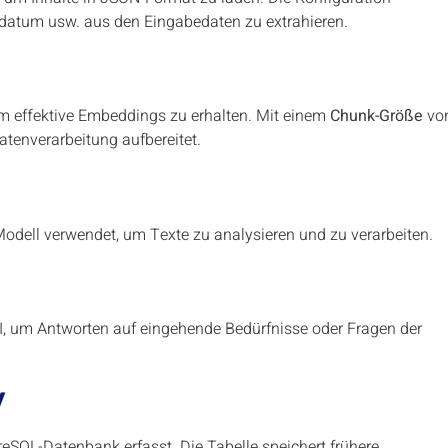
gsdatum usw. aus den Eingabedaten zu extrahieren.
um effektive Embeddings zu erhalten. Mit einem
Chunk-Größe
vo
atenverarbeitung aufbereitet.
odell verwendet, um Texte zu analysieren und zu verarbeiten.
, um Antworten auf eingehende Bedürfnisse oder Fragen der
y
reSQL-Datenbank erfasst. Die Tabelle speichert frühere