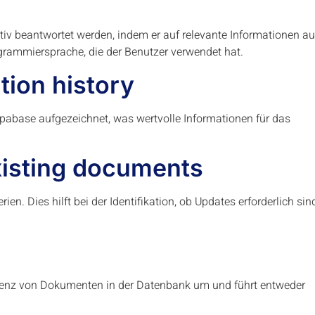
ktiv beantwortet werden, indem er auf relevante Informationen a
ogrammiersprache, die der Benutzer verwendet hat.
tion history
pabase aufgezeichnet, was wertvolle Informationen für das
existing documents
ien. Dies hilft bei der Identifikation, ob Updates erforderlich sin
istenz von Dokumenten in der Datenbank um und führt entweder