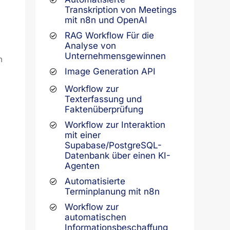
Transkription von Meetings
mit n8n und OpenAI
RAG Workflow Für die
Analyse von
Unternehmensgewinnen
n
Image Generation API
Workflow zur
Texterfassung und
Faktenüberprüfung
Workflow zur Interaktion
mit einer
Supabase/PostgreSQL-
Datenbank über einen KI-
Agenten
Automatisierte
Terminplanung mit n8n
Workflow zur
automatischen
Informationsbeschaffung