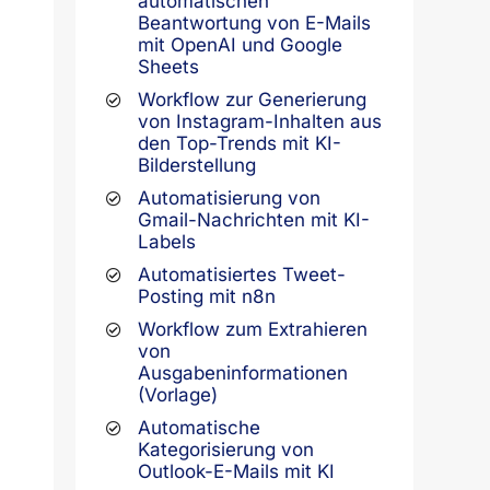
automatischen
Beantwortung von E-Mails
mit OpenAI und Google
Sheets
Workflow zur Generierung
von Instagram-Inhalten aus
den Top-Trends mit KI-
Bilderstellung
Automatisierung von
Gmail-Nachrichten mit KI-
Labels
Automatisiertes Tweet-
Posting mit n8n
Workflow zum Extrahieren
von
Ausgabeninformationen
(Vorlage)
Automatische
Kategorisierung von
Outlook-E-Mails mit KI