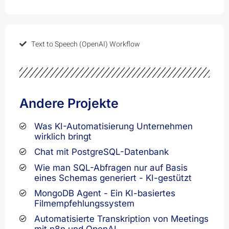
Text to Speech (OpenAI) Workflow
Andere Projekte
Was KI-Automatisierung Unternehmen
wirklich bringt
Chat mit PostgreSQL-Datenbank
Wie man SQL-Abfragen nur auf Basis
eines Schemas generiert - KI-gestützt
MongoDB Agent - Ein KI-basiertes
Filmempfehlungssystem
Automatisierte Transkription von Meetings
mit n8n und OpenAI