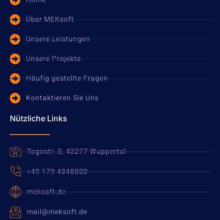
Über MEKsoft
Unsere Leistungen
Unsere Projekte
Häufig gestellte Fragen
Kontaktieren Sie Uns
Nützliche Links
Togostr. 3, 42277 Wuppertal
+49 179 4348800
meksoft.de
mail@meksoft.de