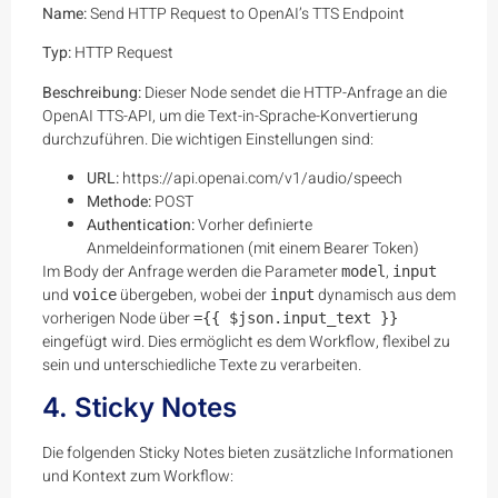
Name:
Send HTTP Request to OpenAI’s TTS Endpoint
Typ:
HTTP Request
Beschreibung:
Dieser Node sendet die HTTP-Anfrage an die
OpenAI TTS-API, um die Text-in-Sprache-Konvertierung
durchzuführen. Die wichtigen Einstellungen sind:
URL:
https://api.openai.com/v1/audio/speech
Methode:
POST
Authentication:
Vorher definierte
Anmeldeinformationen (mit einem Bearer Token)
Im Body der Anfrage werden die Parameter
,
model
input
und
übergeben, wobei der
dynamisch aus dem
voice
input
vorherigen Node über
={{ $json.input_text }}
eingefügt wird. Dies ermöglicht es dem Workflow, flexibel zu
sein und unterschiedliche Texte zu verarbeiten.
4. Sticky Notes
Die folgenden Sticky Notes bieten zusätzliche Informationen
und Kontext zum Workflow: