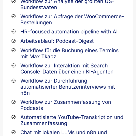
Workflow zur Analyse der größten US-
Bundesstaaten
Workflow zur Abfrage der WooCommerce-
Bestellungen
HR-focused automation pipeline with AI
Arbeitsablauf: Podcast-Digest
Workflow für die Buchung eines Termins
mit Max Tkacz
Workflow zur Interaktion mit Search
Console-Daten über einen KI-Agenten
Workflow zur Durchführung
automatisierter Benutzerinterviews mit
n8n
Workflow zur Zusammenfassung von
Podcasts
Automatisierte YouTube-Transkription und
Zusammenfassung
Chat mit lokalen LLMs und n8n und