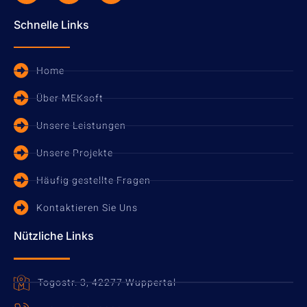
Schnelle Links
Home
Über MEKsoft
Unsere Leistungen
Unsere Projekte
Häufig gestellte Fragen
Kontaktieren Sie Uns
Nützliche Links
Togostr. 3, 42277 Wuppertal