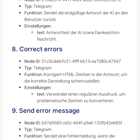
Typ:
Telegram
Funktion:
Sendet die endgültige Antwort der KI an den
Benutzer zurück.
Einstellungen:
text:
Antworttext der AI sowie Dankeschön-
Nachricht.
8. Correct errors
Node ID:
51c3cddd-fc21-4fff-b615-ea7080c47947
Typ:
Telegram
Funktion:
Korrigiert HTML-Zeichen in der Antwort, um
die korrekte Darstellung sicherzustellen.
Einstellungen:
text:
Verwendet einen regulären Ausdruck, um
problematische Zeichen zu konvertieren.
9. Send error message
Node ID:
b47a9583-ce5c-464f-a9e6-153fb42e685f
Typ:
Telegram
Funktion:
Sendet eine Fehlermeldung, wenn die