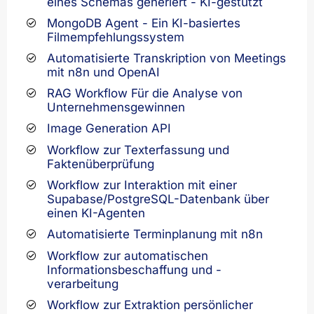
eines Schemas generiert - KI-gestützt
MongoDB Agent - Ein KI-basiertes
Filmempfehlungssystem
Automatisierte Transkription von Meetings
mit n8n und OpenAI
RAG Workflow Für die Analyse von
Unternehmensgewinnen
Image Generation API
Workflow zur Texterfassung und
Faktenüberprüfung
Workflow zur Interaktion mit einer
Supabase/PostgreSQL-Datenbank über
einen KI-Agenten
Automatisierte Terminplanung mit n8n
Workflow zur automatischen
Informationsbeschaffung und -
verarbeitung
Workflow zur Extraktion persönlicher