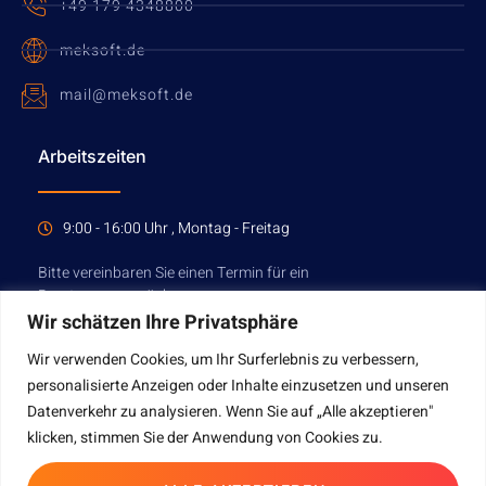
+49 179 4348800
meksoft.de
mail@meksoft.de
Arbeitszeiten
9:00 - 16:00 Uhr , Montag - Freitag
Bitte vereinbaren Sie einen Termin für ein
Beratungsgespräch.
Wir schätzen Ihre Privatsphäre
Wir verwenden Cookies, um Ihr Surferlebnis zu verbessern,
TERMIN VEREINBAREN
personalisierte Anzeigen oder Inhalte einzusetzen und unseren
Datenverkehr zu analysieren. Wenn Sie auf „Alle akzeptieren"
klicken, stimmen Sie der Anwendung von Cookies zu.