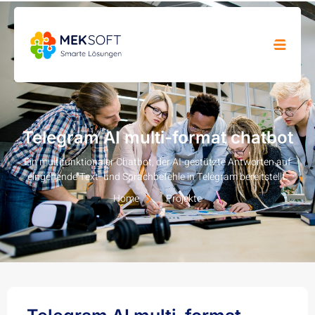
Telegram AI multi-format chatbot
Ein multifunktionaler Chatbot, der AI-gestützte Antworten auf
eingehende Text- und Sprachbefehle in Telegram bereitstellt.
Home
Projekte