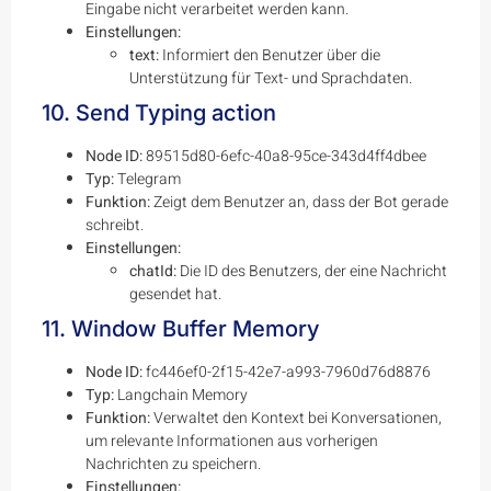
Eingabe nicht verarbeitet werden kann.
Einstellungen:
text:
Informiert den Benutzer über die
Unterstützung für Text- und Sprachdaten.
10. Send Typing action
Node ID:
89515d80-6efc-40a8-95ce-343d4ff4dbee
Typ:
Telegram
Funktion:
Zeigt dem Benutzer an, dass der Bot gerade
schreibt.
Einstellungen:
chatId:
Die ID des Benutzers, der eine Nachricht
gesendet hat.
11. Window Buffer Memory
Node ID:
fc446ef0-2f15-42e7-a993-7960d76d8876
Typ:
Langchain Memory
Funktion:
Verwaltet den Kontext bei Konversationen,
um relevante Informationen aus vorherigen
Nachrichten zu speichern.
Einstellungen: