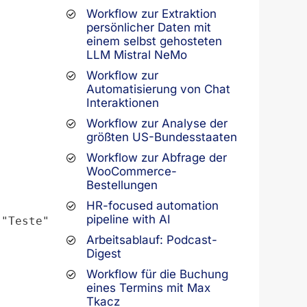
Workflow zur Extraktion
persönlicher Daten mit
einem selbst gehosteten
LLM Mistral NeMo
Workflow zur
Automatisierung von Chat
Interaktionen
Workflow zur Analyse der
größten US-Bundesstaaten
Workflow zur Abfrage der
WooCommerce-
Bestellungen
HR-focused automation
pipeline with AI
:"Teste"}}
Arbeitsablauf: Podcast-
Digest
Workflow für die Buchung
eines Termins mit Max
Tkacz