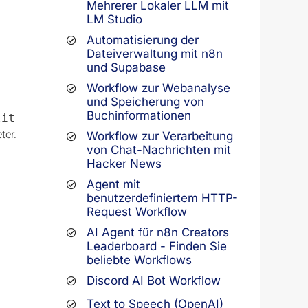
Mehrerer Lokaler LLM mit
LM Studio
Automatisierung der
Dateiverwaltung mit n8n
und Supabase
Workflow zur Webanalyse
und Speicherung von
Buchinformationen
lit
ter.
Workflow zur Verarbeitung
von Chat-Nachrichten mit
Hacker News
Agent mit
benutzerdefiniertem HTTP-
Request Workflow
AI Agent für n8n Creators
Leaderboard - Finden Sie
beliebte Workflows
Discord AI Bot Workflow
Text to Speech (OpenAI)