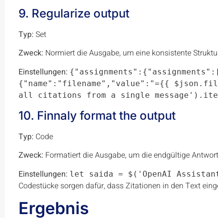
9. Regularize output
Typ:
Set
Zweck:
Normiert die Ausgabe, um eine konsistente Struktu
Einstellungen:
{"assignments":{"assignments":
{"name":"filename","value":"={{ $json.fil
all citations from a single message').ite
10. Finnaly format the output
Typ:
Code
Zweck:
Formatiert die Ausgabe, um die endgültige Antwor
Einstellungen:
let saida = $('OpenAI Assistan
Codestücke sorgen dafür, dass Zitationen in den Text eing
Ergebnis