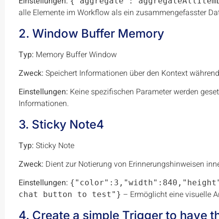
Einstellungen:
{"aggregate":"aggregateAllItem
alle Elemente im Workflow als ein zusammengefasster D
2. Window Buffer Memory
Typ:
Memory Buffer Window
Zweck:
Speichert Informationen über den Kontext währen
Einstellungen:
Keine spezifischen Parameter werden gesetzt
Informationen.
3. Sticky Note4
Typ:
Sticky Note
Zweck:
Dient zur Notierung von Erinnerungshinweisen inn
Einstellungen:
{"color":3,"width":840,"height
– Ermöglicht eine visuelle A
chat button to test"}
4. Create a simple Trigger to have 