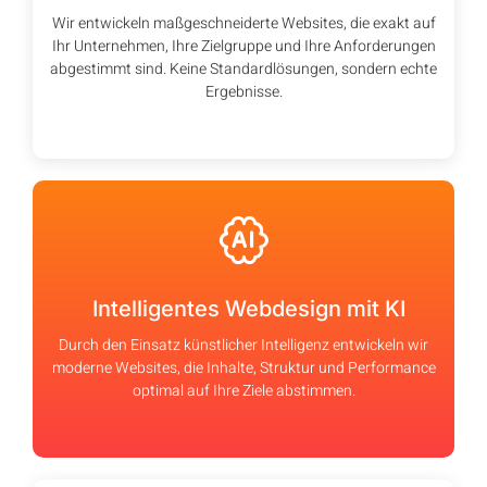
Wir entwickeln maßgeschneiderte Websites, die exakt auf
Ihr Unternehmen, Ihre Zielgruppe und Ihre Anforderungen
abgestimmt sind. Keine Standardlösungen, sondern echte
Ergebnisse.
Intelligentes Webdesign mit KI
Durch den Einsatz künstlicher Intelligenz entwickeln wir
moderne Websites, die Inhalte, Struktur und Performance
optimal auf Ihre Ziele abstimmen.