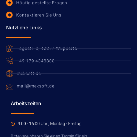
Häufig gestellte Fragen
Kontaktieren Sie Uns
Nützliche Links
Togostr. 3, 42277 Wuppertal
+49 179 4348800
meksoft.de
mail@meksoft.de
Arbeitszeiten
9:00 - 16:00 Uhr , Montag - Freitag
Bitte vereinbaren Sie einen Termin für ein