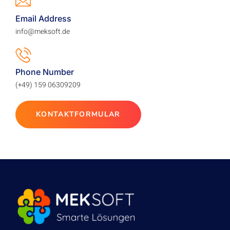
Email Address
info@meksoft.de
Phone Number
(+49) 159 06309209
KONTAKTFORMULAR