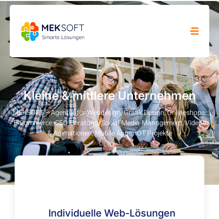
Kleine & mittlere Unternehmen
MEKSOFT – Agentur für Webdesign, Grafik Design, Onlineshops,
E-Commerce, SEO-Beratung, Social-Media-Management, Videos
& Animationen, Mobile Apps, IOT Projekte
Individuelle Web-Lösungen